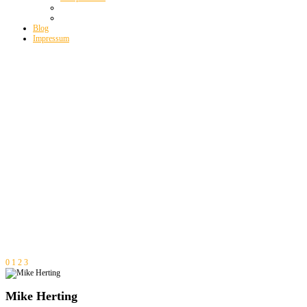
Blog
Impressum
0
1
2
3
Mike Herting