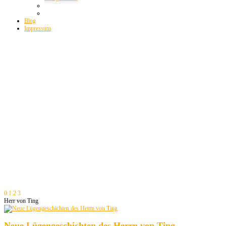
Blog
Impressum
0
1
2
3
Herr von Ting
Neue Lügengeschichten des Herrn von Ting